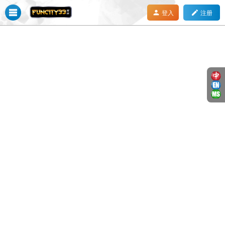
person
mode_edit
登入
注册