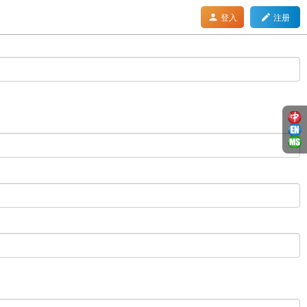
person
mode_edit
登入
注册