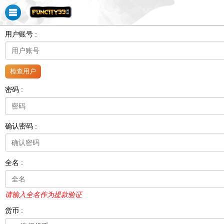
用户账号 :
密码 :
确认密码 :
全名 :
请输入全名作为提款验证
货币 :